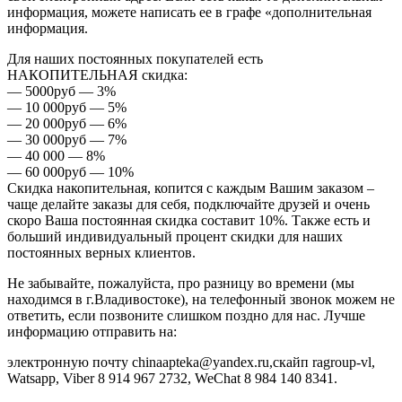
информация, можете написать ее в графе «дополнительная
информация.
Для наших постоянных покупателей есть
НАКОПИТЕЛЬНАЯ скидка:
— 5000руб — 3%
— 10 000руб — 5%
— 20 000руб — 6%
— 30 000руб — 7%
— 40 000 — 8%
— 60 000руб — 10%
Скидка накопительная, копится с каждым Вашим заказом –
чаще делайте заказы для себя, подключайте друзей и очень
скоро Ваша постоянная скидка составит 10%. Также есть и
больший индивидуальный процент скидки для наших
постоянных верных клиентов.
Не забывайте, пожалуйста, про разницу во времени (мы
находимся в г.Владивостоке), на телефонный звонок можем не
ответить, если позвоните слишком поздно для нас. Лучше
информацию отправить на:
электронную почту chinaapteka@yandex.ru,скайп ragroup-vl,
Watsapp, Viber 8 914 967 2732, WeChat 8 984 140 8341.