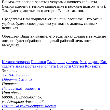
Вы можете воспользоваться услугами личного кабинета
(значок ключей в темном квадратике в верхнем правом углу).
Там будет храниться вся история Ваших заказов.
Предлагаем Вам подписаться на наши рассылки. Это очень
удобно, будете своевременно узнавать о акциях, скидках,
новинках.
Обращаем Ваше внимание, что если заказ сделан в выходные
дни, он будет обработан в первый рабочий день после
выходных.
Каталог товаров
Новинки
Выбор покупателя
Распродажа
Как
сделать заказ
Доставка и оплата
Новости
Статьи
Контакты
Звоните:
+7 914 967 2732
Обратный звонок
Пишите:
chinaapteka@yandex.ru
Наш адрес:
690091, г. Владивосток,
ул. Адмирала Фокина, 27
Политика конфиденциальности