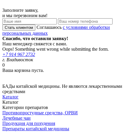
Заполните заявку,
и мы перезвоним вам!
Соглашаюсь
с условиями обработки
персональных данных
Спасибо, что оставили заявку!
Наш менеджер свяжется с вами.
Oops! Something went wrong while submitting the form.
+7 914 967 2732
г. Владивосток
0
Ваша корзина пуста.
БАДы китайской медицины. Не являются лекарственными
средствами
Каталог
Каталог
Категории препаратов
Противопростудные средства, ОРВИ
Лечебные чаи
Продукция для похудения
Препараты китайской медицины