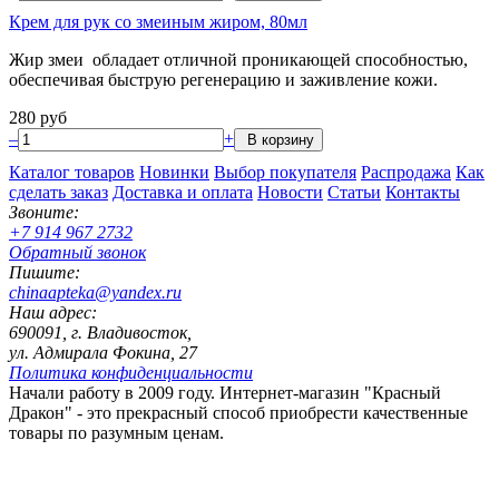
Крем для рук со змеиным жиром, 80мл
Жир змеи обладает отличной проникающей способностью,
обеспечивая быструю регенерацию и заживление кожи.
280
руб
–
+
Каталог товаров
Новинки
Выбор покупателя
Распродажа
Как
сделать заказ
Доставка и оплата
Новости
Статьи
Контакты
Звоните:
+7 914 967 2732
Обратный звонок
Пишите:
chinaapteka@yandex.ru
Наш адрес:
690091, г. Владивосток,
ул. Адмирала Фокина, 27
Политика конфиденциальности
Начали работу в 2009 году. Интернет-магазин "Красный
Дракон" - это прекрасный способ приобрести качественные
товары по разумным ценам.