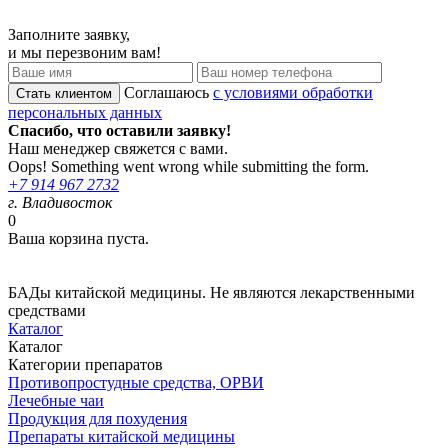
Заполните заявку,
и мы перезвоним вам!
Соглашаюсь
с условиями обработки
персональных данных
Спасибо, что оставили заявку!
Наш менеджер свяжется с вами.
Oops! Something went wrong while submitting the form.
+7 914 967 2732
г. Владивосток
0
Ваша корзина пуста.
БАДы китайской медицины. Не являются лекарственными
средствами
Каталог
Каталог
Категории препаратов
Противопростудные средства, ОРВИ
Лечебные чаи
Продукция для похудения
Препараты китайской медицины