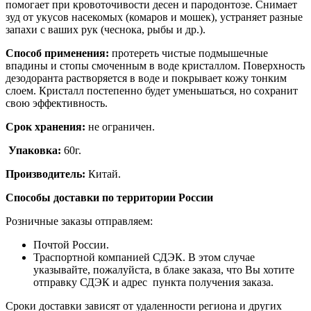
помогает при кровоточивости десен и пародонтозе. Снимает
зуд от укусов насекомых (комаров и мошек), устраняет разные
запахи с ваших рук (чеснока, рыбы и др.).
Способ применения:
протереть чистые подмышечные
впадины и стопы смоченным в воде кристаллом. Поверхность
дезодоранта растворяется в воде и покрывает кожу тонким
слоем. Кристалл постепенно будет уменьшаться, но сохранит
свою эффективность.
Срок хранения:
не ограничен.
Упаковка:
60г.
Производитель:
Китай.
Способы доставки по территории России
Розничные заказы отправляем:
Почтой России.
Траспортной компанией СДЭК. В этом случае
указывайте, пожалуйста, в блаке заказа, что Вы хотите
отправку СДЭК и адрес пункта получения заказа.
Сроки доставки зависят от удаленности региона и других