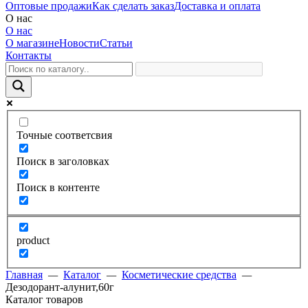
Оптовые продажи
Как сделать заказ
Доставка и оплата
О нас
О нас
О магазине
Новости
Статьи
Контакты
Точные соответсвия
Поиск в заголовках
Поиск в контенте
product
Главная
—
Каталог
—
Косметические средства
—
Дезодорант-алунит,60г
Каталог товаров