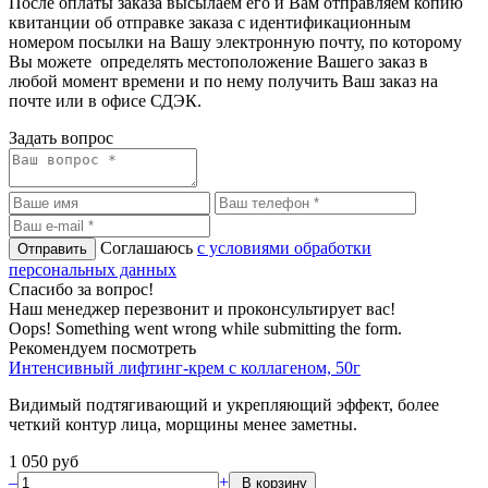
После оплаты заказа высылаем его и Вам отправляем копию
квитанции об отправке заказа с идентификационным
номером посылки на Вашу электронную почту, по которому
Вы можете определять местоположение Вашего заказ в
любой момент времени и по нему получить Ваш заказ на
почте или в офисе СДЭК.
Задать вопрос
Соглашаюсь
с условиями обработки
персональных данных
Спасибо за вопрос!
Наш менеджер перезвонит и проконсультирует вас!
Oops! Something went wrong while submitting the form.
Рекомендуем посмотреть
Интенсивный лифтинг-крем с коллагеном, 50г
Видимый подтягивающий и укрепляющий эффект, более
четкий контур лица, морщины менее заметны.
1 050
руб
–
+