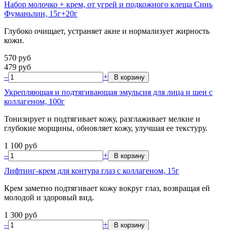
Набор молочко + крем, от угрей и подкожного клеща Синь
Фуманьлин, 15г+20г
Глубоко очищает, устраняет акне и нормализует жирность
кожи.
570
руб
479
руб
–
+
Укрепляющая и подтягивающая эмульсия для лица и шеи с
коллагеном, 100г
Тонизирует и подтягивает кожу, разглаживает мелкие и
глубокие морщины, обновляет кожу, улучшая ее текстуру.
1 100
руб
–
+
Лифтинг-крем для контура глаз с коллагеном, 15г
Крем заметно подтягивает кожу вокруг глаз, возвращая ей
молодой и здоровый вид.
1 300
руб
–
+