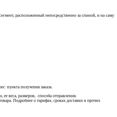
егмент, расположенный непосредственно за спиной, и на саму
рес пункта получения заказа.
 ее веса, размеров, способа отправления.
овара. Подробнее о тарифах, сроках доставки и прочих