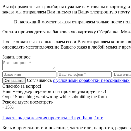
Вы оформляете заказ, выбирая нужные вам товары в корзину, и 
заказа мы отправляем Вам письмо на Вашу электронную почту с
В настоящий момент заказы отправляем только после по
Оплата производится на банковскую карточку Сбербанка. Може
После оплаты заказа высылаем его и Вам отправляем копию к
определять местоположение Вашего заказ в любой момент врем
Задать вопрос
Соглашаюсь
с условиями обработки персональных
Спасибо за вопрос!
Наш менеджер перезвонит и проконсультирует вас!
Oops! Something went wrong while submitting the form.
Рекомендуем посмотреть
-
15
%
Пластырь для лечения простаты «Чжун Бан», 1шт
Боль в промежности и пояснице, частое или, напротив, редкое