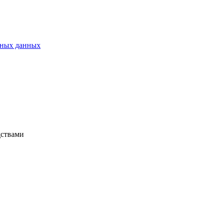
ьных данных
дствами