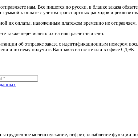
отправляете нам. Все пишется по русски, в бланке заказа обяза
 суммой к оплате с учетом транспортных расходов и реквизитам
лной их оплаты, наложенным платежом временно не отправляем.
те также перечислить их на наш расчетный счет.
витанции об отправке заказа с идентификационным номером по
ени и по нему получить Ваш заказ на почте или в офисе СДЭК.
 данных
 и затрудненное мочеиспускание, нефрит, ослабление функции по