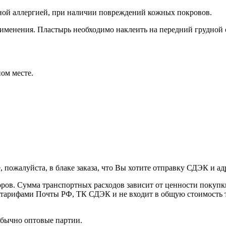
ой аллергией, при наличии повреждений кожных покровов.
именения. Пластырь необходимо наклеить на передний грудной с
ом месте.
пожалуйста, в блаке заказа, что Вы хотите отправку СДЭК и ад
оров. Сумма транспортных расходов зависит от ценности покупки,
с тарифами Почты РФ, ТК СДЭК и не входит в общую стоимость т
обычно оптовые партии.