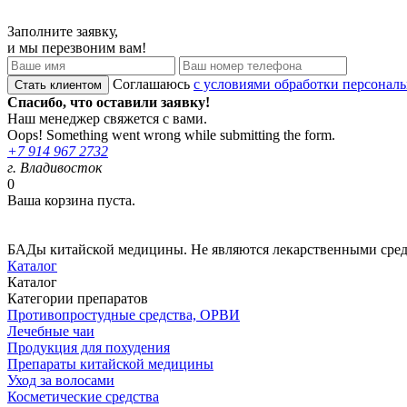
Заполните заявку,
и мы перезвоним вам!
Соглашаюсь
с условиями обработки персонал
Спасибо, что оставили заявку!
Наш менеджер свяжется с вами.
Oops! Something went wrong while submitting the form.
+7 914 967 2732
г. Владивосток
0
Ваша корзина пуста.
БАДы китайской медицины. Не являются лекарственными сре
Каталог
Каталог
Категории препаратов
Противопростудные средства, ОРВИ
Лечебные чаи
Продукция для похудения
Препараты китайской медицины
Уход за волосами
Косметические средства