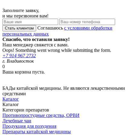
Заполните заявку,
и мы перезвоним вам!
Соглашаюсь
с условиями обработки
персональных данных
Спасибо, что оставили заявку!
Наш менеджер свяжется с вами.
Oops! Something went wrong while submitting the form.
+7 914 967 2732
г. Владивосток
0
Ваша корзина пуста.
БАДы китайской медицины. Не являются лекарственными
средствами
Каталог
Каталог
Категории препаратов
Противопростудные средства, ОРВИ
Лечебные чаи
Продукция для похудения
Препараты китайской медицины