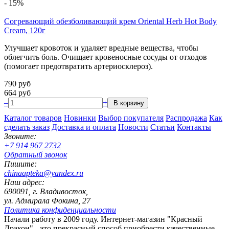
-
15
%
Согревающий обезболивающий крем Oriental Herb Hot Body
Cream, 120г
Улучшает кровоток и удаляет вредные вещества, чтобы
облегчить боль. Очищает кровеносные сосуды от отходов
(помогает предотвратить артериосклероз).
790
руб
664
руб
–
+
Каталог товаров
Новинки
Выбор покупателя
Распродажа
Как
сделать заказ
Доставка и оплата
Новости
Статьи
Контакты
Звоните:
+7 914 967 2732
Обратный звонок
Пишите:
chinaapteka@yandex.ru
Наш адрес:
690091, г. Владивосток,
ул. Адмирала Фокина, 27
Политика конфиденциальности
Начали работу в 2009 году. Интернет-магазин "Красный
Дракон" - это прекрасный способ приобрести качественные