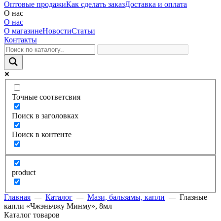
Оптовые продажи
Как сделать заказ
Доставка и оплата
О нас
О нас
О магазине
Новости
Статьи
Контакты
Точные соответсвия
Поиск в заголовках
Поиск в контенте
product
Главная
—
Каталог
—
Мази, бальзамы, капли
—
Глазные
капли «Чжэньчжу Минму», 8мл
Каталог товаров