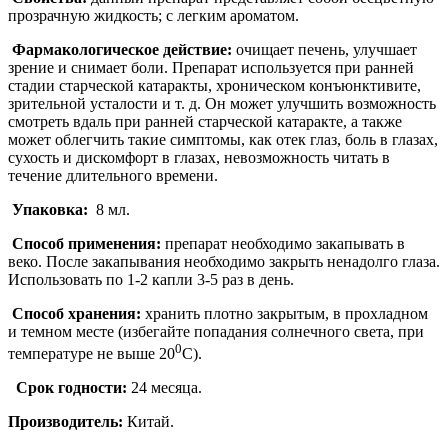
прозрачную жидкость; с легким ароматом.
Фармакологическое действие:
очищает печень, улучшает
зрение и снимает боли. Препарат используется при ранней
стадии старческой катаракты, хроническом конъюнктивите,
зрительной усталости и т. д. Он может улучшить возможность
смотреть вдаль при ранней старческой катаракте, а также
может облегчить такие симптомы, как отек глаз, боль в глазах,
сухость и дискомфорт в глазах, невозможность читать в
течение длительного времени.
Упаковка:
8 мл.
Способ применения:
препарат необходимо закапывать в
веко. После закапывания необходимо закрыть ненадолго глаза.
Использовать по 1-2 капли 3-5 раз в день.
Способ хранения:
хранить плотно закрытым, в прохладном
и темном месте (избегайте попадания солнечного света, при
0
температуре не выше 20
С).
Срок годности:
24 месяца.
Производитель:
Китай.