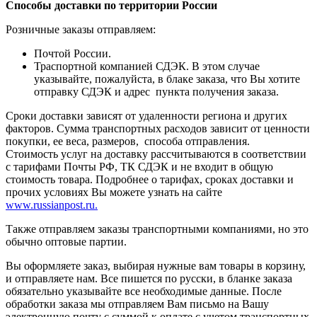
Способы доставки по территории России
Розничные заказы отправляем:
Почтой России.
Траспортной компанией СДЭК. В этом случае
указывайте, пожалуйста, в блаке заказа, что Вы хотите
отправку СДЭК и адрес пункта получения заказа.
Сроки доставки зависят от удаленности региона и других
факторов. Сумма транспортных расходов зависит от ценности
покупки, ее веса, размеров, способа отправления.
Стоимость услуг на доставку рассчитываются в соответствии
с тарифами Почты РФ, ТК СДЭК и не входит в общую
стоимость товара. Подробнее о тарифах, сроках доставки и
прочих условиях Вы можете узнать на сайте
www.russianpost.ru.
Также отправляем заказы транспортными компаниями, но это
обычно оптовые партии.
Вы оформляете заказ, выбирая нужные вам товары в корзину,
и отправляете нам. Все пишется по русски, в бланке заказа
обязательно указывайте все необходимые данные. После
обработки заказа мы отправляем Вам письмо на Вашу
электронную почту с суммой к оплате с учетом транспортных