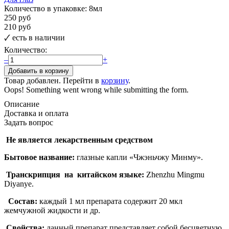
Количество в упаковке:
8мл
250 руб
210 руб
🗸
есть в наличии
Количество:
–
+
Товар добавлен. Перейти в
корзину
.
Oops! Something went wrong while submitting the form.
Описание
Доставка и оплата
Задать вопрос
Не является лекарственным средством
Бытовое название:
глазные капли «Чжэньчжу Минму».
Транскрипция на китайском языке:
Zhenzhu Mingmu
Diyanye.
Состав:
каждый 1 мл препарата содержит 20 мкл
жемчужной жидкости и др.
Свойства:
данный препарат представляет собой бесцветную