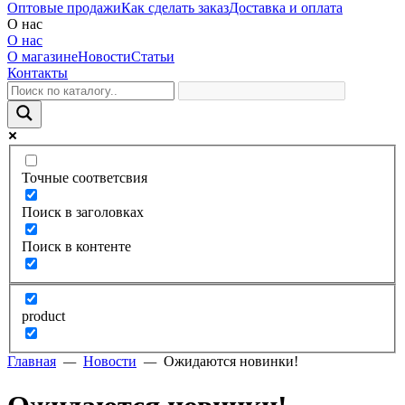
Оптовые продажи
Как сделать заказ
Доставка и оплата
О нас
О нас
О магазине
Новости
Статьи
Контакты
Точные соответсвия
Поиск в заголовках
Поиск в контенте
product
Главная
—
Новости
—
Ожидаются новинки!