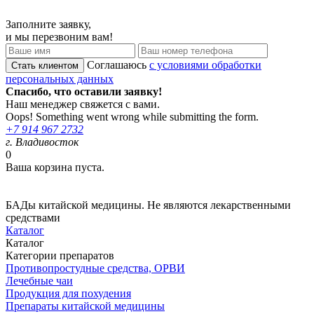
Заполните заявку,
и мы перезвоним вам!
Соглашаюсь
с условиями обработки
персональных данных
Спасибо, что оставили заявку!
Наш менеджер свяжется с вами.
Oops! Something went wrong while submitting the form.
+7 914 967 2732
г. Владивосток
0
Ваша корзина пуста.
БАДы китайской медицины. Не являются лекарственными
средствами
Каталог
Каталог
Категории препаратов
Противопростудные средства, ОРВИ
Лечебные чаи
Продукция для похудения
Препараты китайской медицины