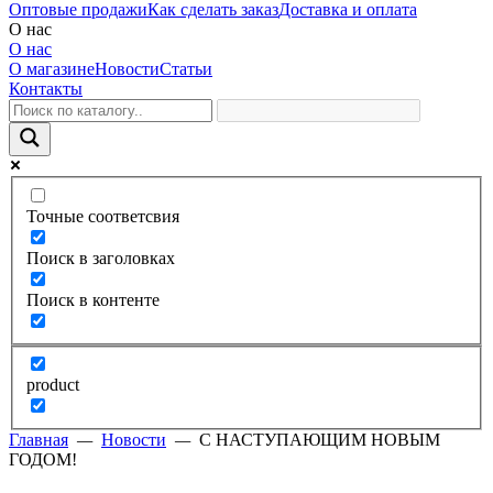
Оптовые продажи
Как сделать заказ
Доставка и оплата
О нас
О нас
О магазине
Новости
Статьи
Контакты
Точные соответсвия
Поиск в заголовках
Поиск в контенте
product
Главная
—
Новости
—
С НАСТУПАЮЩИМ НОВЫМ
ГОДОМ!