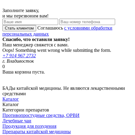
Заполните заявку,
и мы перезвоним вам!
Соглашаюсь
с условиями обработки
персональных данных
Спасибо, что оставили заявку!
Наш менеджер свяжется с вами.
Oops! Something went wrong while submitting the form.
+7 914 967 2732
г. Владивосток
0
Ваша корзина пуста.
БАДы китайской медицины. Не являются лекарственными
средствами
Каталог
Каталог
Категории препаратов
Противопростудные средства, ОРВИ
Лечебные чаи
Продукция для похудения
Препараты китайской медицины