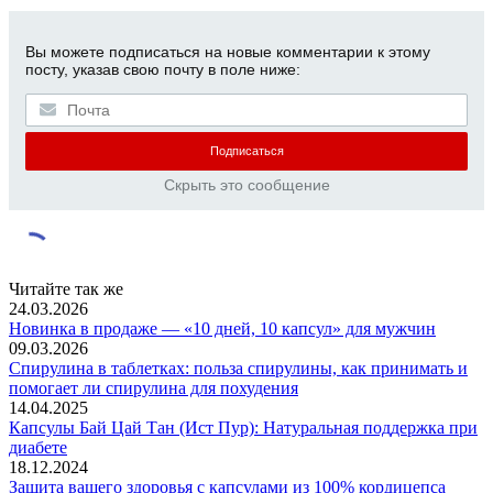
Вы можете подписаться на новые комментарии к этому
посту, указав свою почту в поле ниже:
Скрыть это сообщение
Читайте так же
24.03.2026
Новинка в продаже — «10 дней, 10 капсул» для мужчин
09.03.2026
Спирулина в таблетках: польза спирулины, как принимать и
помогает ли спирулина для похудения
14.04.2025
Капсулы Бай Цай Тан (Ист Пур): Натуральная поддержка при
диабете
18.12.2024
Защита вашего здоровья с капсулами из 100% кордицепса