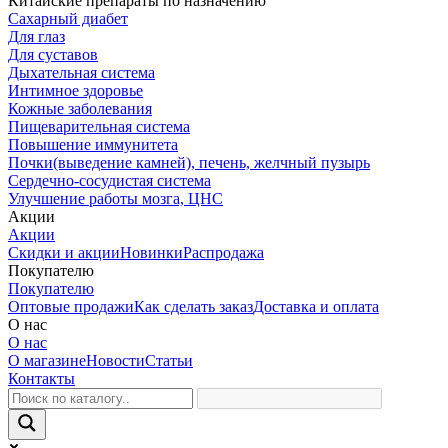
Китайские препараты по назначению
Cахарный диабет
Для глаз
Для суставов
Дыхательная система
Интимное здоровье
Кожные заболевания
Пищеварительная система
Повышение иммунитета
Почки(выведение камней), печень, желчный пузырь
Сердечно-сосудистая система
Улучшение работы мозга, ЦНС
Акции
Акции
Скидки и акции
Новинки
Распродажа
Покупателю
Покупателю
Оптовые продажи
Как сделать заказ
Доставка и оплата
О нас
О нас
О магазине
Новости
Статьи
Контакты