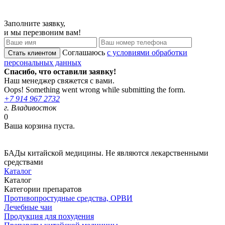
Заполните заявку,
и мы перезвоним вам!
Соглашаюсь
с условиями обработки
персональных данных
Спасибо, что оставили заявку!
Наш менеджер свяжется с вами.
Oops! Something went wrong while submitting the form.
+7 914 967 2732
г. Владивосток
0
Ваша корзина пуста.
БАДы китайской медицины. Не являются лекарственными
средствами
Каталог
Каталог
Категории препаратов
Противопростудные средства, ОРВИ
Лечебные чаи
Продукция для похудения