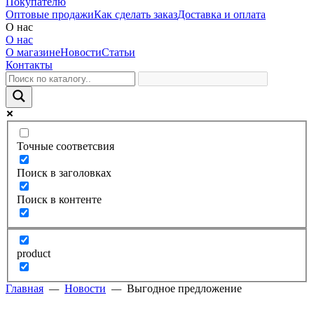
Покупателю
Оптовые продажи
Как сделать заказ
Доставка и оплата
О нас
О нас
О магазине
Новости
Статьи
Контакты
Точные соответсвия
Поиск в заголовках
Поиск в контенте
product
Главная
—
Новости
—
Выгодное предложение