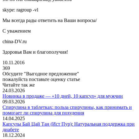
skype: ragroup -vl
Мы всегда рады ответить на Ваши вопросы/
С уважением
china-DV.ru
Здоровья Вам и благополучия!
10.11.2016
369
Обсудите "
Выгодное предложение
"
пожалуйста поставьте оценку статье
Читайте так же
24.03.2026
Новинка в продаже — «10 дней, 10 капсул» для мужчин
09.03.2026
Спирулина в таблетках: польза спирулины, как принимать и
помогает ли спирулина для похудения
14.04.2025
Капсулы Бай Цай Тан (Ист Пур): Натуральная поддержка при
диабете
18.12.2024