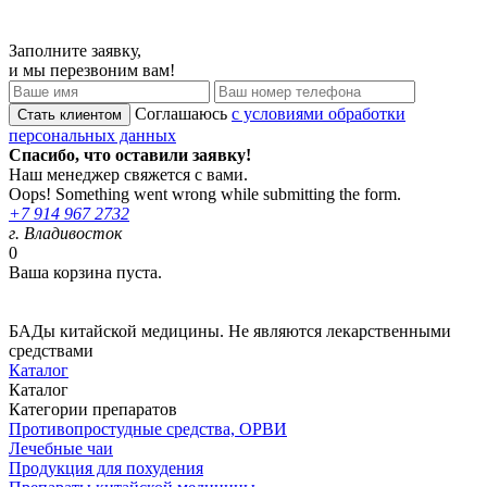
Заполните заявку,
и мы перезвоним вам!
Соглашаюсь
с условиями обработки
персональных данных
Спасибо, что оставили заявку!
Наш менеджер свяжется с вами.
Oops! Something went wrong while submitting the form.
+7 914 967 2732
г. Владивосток
0
Ваша корзина пуста.
БАДы китайской медицины. Не являются лекарственными
средствами
Каталог
Каталог
Категории препаратов
Противопростудные средства, ОРВИ
Лечебные чаи
Продукция для похудения