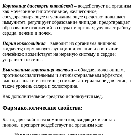
Корневище диоскореи китайской
– воздействует на организм
как мочегонное гипотензивное, желчегонное,
сосудорасширяющее и успокаивающее средство; повышает
иммунитет; регулирует образование липидов; предотвращает
образование отложений в сосудах и органах; улучшает работу
сердца, печени и почек.
Пория кокосовидная
– выводит из организма лишнюю
жидкость; нормализует функционирование и состояние
селезёнки; воздействует на нервную систему и сердце;
устраняет токсины.
Высушенные корневища частухи
– обладает мочегонным,
противовоспалительным и антибактериальным эффектом,
выводит шлаки и токсины; снижает артериальное давление, а
также уровень сахара и холестерина.
Как дополнительное средство используется мёд.
Фармакологические свойства:
Благодаря свойствам компонентов, входящих в состав
пилюль, препарат воздействует на организм как: