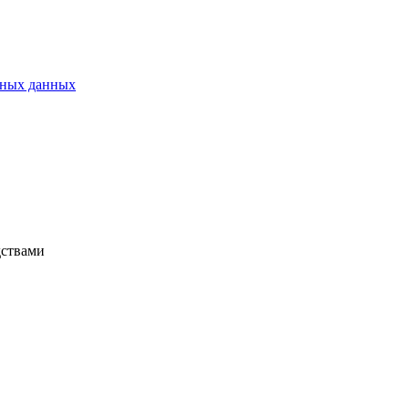
ьных данных
дствами