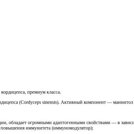
кордицепса, премиум класса.
цепса (Cordyceps sinensis). Активный компонент — маннитол (7
ии, обладает огромными адаптогенными свойствами — в зависи
о повышения иммунитета (иммуномодулятор);