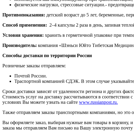
физические нагрузки, стрессовые ситуации.- предотвраще
Противопоказания:
детский возраст до 5 лет, беременные, п
Способ применения:
2–4 капсулы 2 раза в день, запивая теп
Условия хранения:
хранить в герметичной упаковке при темпе
Производитель:
компания «Шэньси Юйто Тибетская Медицина
Способы доставки по территории России
Розничные заказы отправляем:
Почтой России.
Траспортной компанией СДЭК. В этом случае указывайте, 
Сроки доставки зависят от удаленности региона и других факт
Стоимость услуг на доставку рассчитываются в соответствии 
условиях Вы можете узнать на сайте
www.russianpost.ru.
Также отправляем заказы транспортными компаниями, но это 
Вы оформляете заказ, выбирая нужные вам товары в корзину, и 
заказа мы отправляем Вам письмо на Вашу электронную почту с