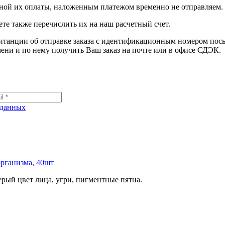
лной их оплаты, наложенным платежом временно не отправляем.
те также перечислить их на наш расчетный счет.
витанции об отправке заказа с идентификационным номером по
ени и по нему получить Ваш заказ на почте или в офисе СДЭК.
 данных
организма, 40шт
ерый цвет лица, угри, пигментные пятна.