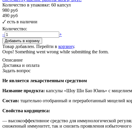
Количество в упаковке:
60 капсул
980 руб
490 руб
🗸
есть в наличии
Количество:
–
+
Товар добавлен. Перейти в
корзину
.
Oops! Something went wrong while submitting the form.
Описание
Доставка и оплата
Задать вопрос
Не является лекарственным средством
Название продукта:
капсулы «Шоу Ши Бао Юань» с мицелием 
Состав:
тщательно отобранный и переработанный мицелий корди
Свойства кордицепса:
— высокоэффективное средство для иммунологической регуляц
сниженный иммунитет, так и снизить проявления избыточног