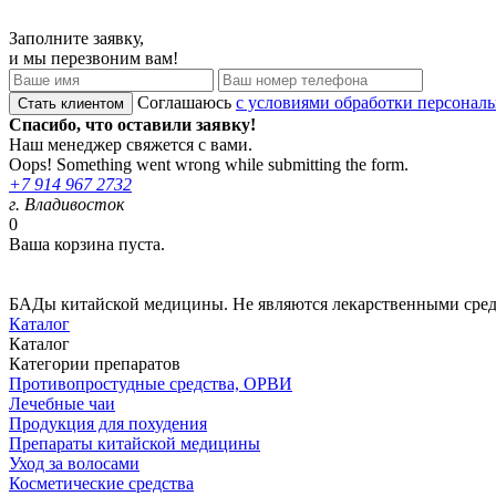
Заполните заявку,
и мы перезвоним вам!
Соглашаюсь
с условиями обработки персонал
Спасибо, что оставили заявку!
Наш менеджер свяжется с вами.
Oops! Something went wrong while submitting the form.
+7 914 967 2732
г. Владивосток
0
Ваша корзина пуста.
БАДы китайской медицины. Не являются лекарственными сре
Каталог
Каталог
Категории препаратов
Противопростудные средства, ОРВИ
Лечебные чаи
Продукция для похудения
Препараты китайской медицины
Уход за волосами
Косметические средства