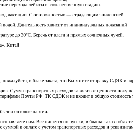
ние перехода лейкоза в злокачественную стадию.
ериод лактации. С осторожностью — страдающим эпилепсией.
лой водой. Длительность зависит от индивидуальных показаний
ратуре до 30°C. Беречь от влаги и прямых солнечных лучей.
», Китай
пожалуйста, в блаке заказа, что Вы хотите отправку СДЭК и ад
оров. Сумма транспортных расходов зависит от ценности покупки,
с тарифами Почты РФ, ТК СДЭК и не входит в общую стоимость т
обычно оптовые партии.
отправляете нам. Все пишется по русски, в бланке заказа обяза
 суммой к оплате с учетом транспортных расходов и реквизитам