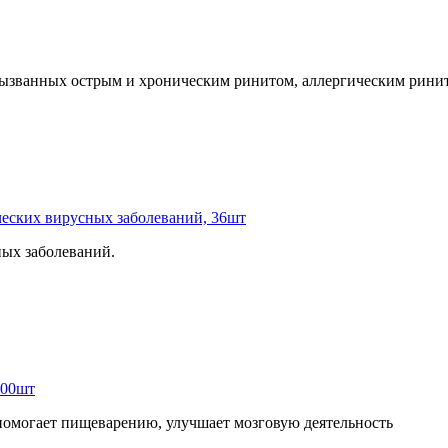
 вызванных острым и хроническим ринитом, аллергическим ринит
еских вирусных заболеваний, 36шт
ных заболеваний.
100шт
помогает пищеварению, улучшает мозговую деятельность