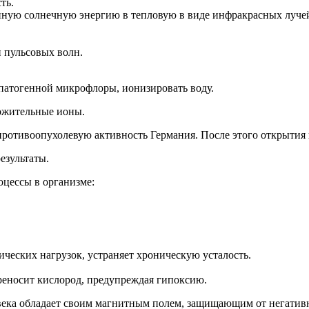
ть.
ую солнечную энергию в тепловую в виде инфракрасных лучей 
 пульсовых волн.
 патогенной микрофлоры, ионизировать воду.
ожительные ионы.
противоопухолевую активность Германия. После этого открытия 
езультаты.
оцессы в организме:
ических нагрузок, устраняет хроническую усталость.
реносит кислород, предупреждая гипоксию.
овека обладает своим магнитным полем, защищающим от негатив