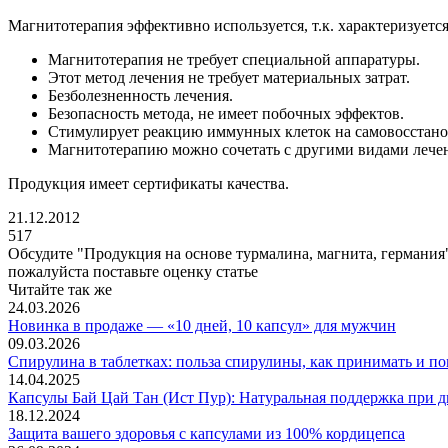
Магнитотерапия эффективно используется, т.к. характеризуетс
Магнитотерапия не требует специальной аппаратуры.
Этот метод лечения не требует материальных затрат.
Безболезненность лечения.
Безопасность метода, не имеет побочных эффектов.
Стимулирует реакцию иммунных клеток на самовосстано
Магнитотерапию можно сочетать с другими видами лече
Продукция имеет сертификаты качества.
21.12.2012
517
Обсудите "
Продукция на основе турмалина, магнита, германия
пожалуйста поставьте оценку статье
Читайте так же
24.03.2026
Новинка в продаже — «10 дней, 10 капсул» для мужчин
09.03.2026
Спирулина в таблетках: польза спирулины, как принимать и по
14.04.2025
Капсулы Бай Цай Тан (Ист Пур): Натуральная поддержка при д
18.12.2024
Защита вашего здоровья с капсулами из 100% кордицепса