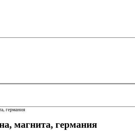
та, германия
на, магнита, германия