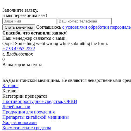
Заполните заявку,
и мы перезвоним вам!
Соглашаюсь
с условиями обработки персонал
Спасибо, что оставили заявку!
Наш менеджер свяжется с вами.
Oops! Something went wrong while submitting the form.
+7 914 967 2732
г. Владивосток
0
Ваша корзина пуста.
БАДы китайской медицины. Не являются лекарственными сре
Каталог
Каталог
Категории препаратов
Противопростудные средства, ОРВИ
Лечебные чаи
Продукция для похудения
Препараты китайской медицины
Уход за волосами
Косметические средства