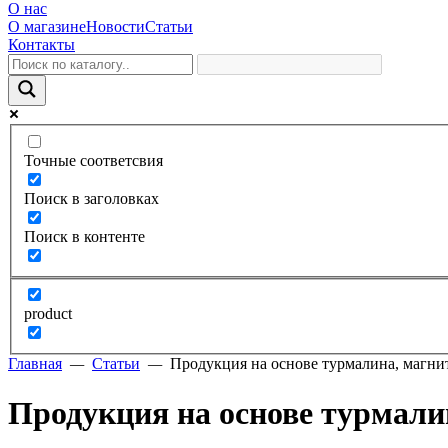
О нас
О магазине
Новости
Статьи
Контакты
Точные соответсвия
Поиск в заголовках
Поиск в контенте
product
Главная
—
Статьи
—
Продукция на основе турмалина, магни
Продукция на основе турмали