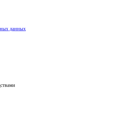
ьных данных
дствами