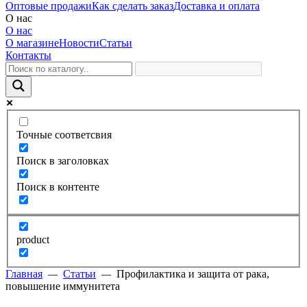
Оптовые продажи
Как сделать заказ
Доставка и оплата
О нас
О нас
О магазине
Новости
Статьи
Контакты
Точные соответсвия
Поиск в заголовках
Поиск в контенте
product
Главная
—
Статьи
—
Профилактика и защита от рака,
повышение иммунитета