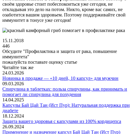
своём здоровье стоит побеспокоиться уже сегодня, не
откладывая это дело на потом. Никто, кроме вас самих, не
озаботится вашим здоровьем. Поэтому поддерживайте свой
иммунитет в тонусе уже сегодня!
15.11.2018
446
Обсудите "
Профилактика и защита от рака, повышение
иммунитета
"
пожалуйста поставьте оценку статье
Читайте так же
24.03.2026
Новинка в продаже — «10 дней, 10 капсул» для мужчин
09.03.2026
Спирулина в таблетках: польза спирулины, как принимать и
помогает ли спирулина для похудения
14.04.2025
Капсулы Бай Цай Тан (Ист Пур): Натуральная поддержка при
диабете
18.12.2024
Защита вашего здоровья с капсулами из 100% кордицепса
26.09.2024
Применение и назначение капсул Бай Цай Тан (Ист Пур)