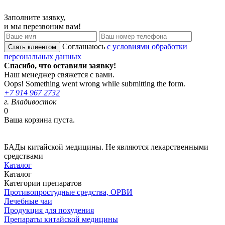
Заполните заявку,
и мы перезвоним вам!
Соглашаюсь
с условиями обработки
персональных данных
Спасибо, что оставили заявку!
Наш менеджер свяжется с вами.
Oops! Something went wrong while submitting the form.
+7 914 967 2732
г. Владивосток
0
Ваша корзина пуста.
БАДы китайской медицины. Не являются лекарственными
средствами
Каталог
Каталог
Категории препаратов
Противопростудные средства, ОРВИ
Лечебные чаи
Продукция для похудения
Препараты китайской медицины