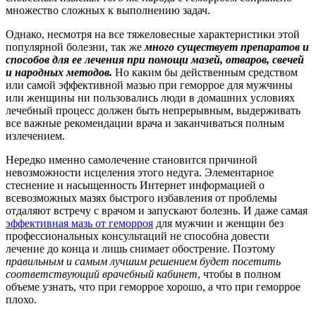
множество сложных к выполнению задач.
Однако, несмотря на все тяжеловесные характеристики этой
популярной болезни, так же
много существует препаратов и
способов для ее лечения при помощи мазей, отваров, свечей
и народных методов.
Но каким бы действенным средством
или самой эффективной мазью при геморрое для мужчины
или женщины ни пользовались люди в домашних условиях
лечебный процесс должен быть непрерывным, выдерживать
все важные рекомендации врача и заканчиваться полным
излечением.
Нередко именно самолечение становится причиной
невозможности исцеления этого недуга. Элементарное
стеснение и насыщенность Интернет информацией о
всевозможных мазях быстрого избавления от проблемы
отдаляют встречу с врачом и запускают болезнь. И даже самая
эффективная мазь от геморроя
для мужчин и женщин без
профессиональных консультаций не способна довести
лечение до конца и лишь снимает обострение. Поэтому
правильным и самым лучшим решением будет посетить
соответствующий врачебный кабинет
, чтобы в полном
объеме узнать, что при геморрое хорошо, а что при геморрое
плохо.