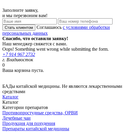
Заполните заявку,
и мы перезвоним вам!
Соглашаюсь
с условиями обработки
персональных данных
Спасибо, что оставили заявку!
Наш менеджер свяжется с вами.
Oops! Something went wrong while submitting the form.
+7 914 967 2732
г. Владивосток
0
Ваша корзина пуста.
БАДы китайской медицины. Не являются лекарственными
средствами
Каталог
Каталог
Категории препаратов
Противопростудные средства, ОРВИ
Лечебные чаи
Продукция для похудения
Препараты китайской медицины