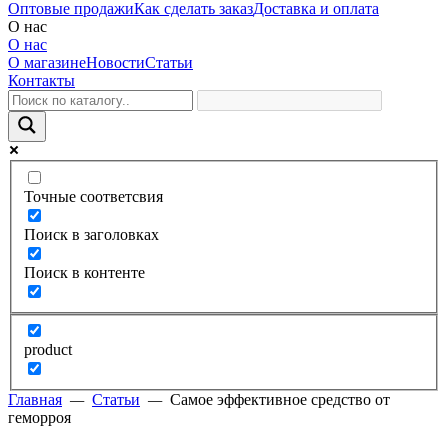
Оптовые продажи
Как сделать заказ
Доставка и оплата
О нас
О нас
О магазине
Новости
Статьи
Контакты
Точные соответсвия
Поиск в заголовках
Поиск в контенте
product
Главная
—
Статьи
—
Самое эффективное средство от
геморроя