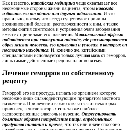
Как известно,
китайская медицина
чаще охватывает все
необходимые стороны жизни пациента, чтобы
навсегда
избавить его от одного или другого заболевания
. И это
правильно, потому что всегда существуют причины
возникновений болезни, расположенности к ним, а также
методы снятия симптомов и устранения очага заболевания
вместе с причинами его появления.
Максимальный эффект
наблюдается при совокупном подходе, где рассматривается
образ жизни человека, его привычки и условия, в которых он
постоянно находится.
И, конечно же, китайскими
специалистами используется только лучшая мазь от геморроя,
лишь самые действенные средства плюс ко всему.
Лечение геморроя по собственному
рецепту
Геморрой это не простуда, изгнать из организма которую
несложно лишь сильнодействующим препаратом местного
назначения. При лечении важно отказаться от некоторых
привычек, в числе которых есть также наиболее
распространенные алкоголь и курение.
Отрегулировать
должным образом потребление пищи, определенных
продуктов питания и прочее
, что так или иначе способно
воздействовать на соответствующие процессы. Постоянные