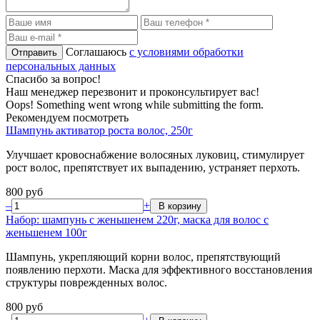
Соглашаюсь
с условиями обработки
персональных данных
Спасибо за вопрос!
Наш менеджер перезвонит и проконсультирует вас!
Oops! Something went wrong while submitting the form.
Рекомендуем посмотреть
Шампунь активатор роста волос, 250г
Улучшает кровоснабжение волосяных луковиц, стимулирует
рост волос, препятствует их выпадению, устраняет перхоть.
800
руб
–
+
Набор: шампунь с женьшенем 220г, маска для волос с
женьшенем 100г
Шампунь, укрепляющий корни волос, препятствующий
появлению перхоти. Маска для эффективного восстановления
структуры поврежденных волос.
800
руб