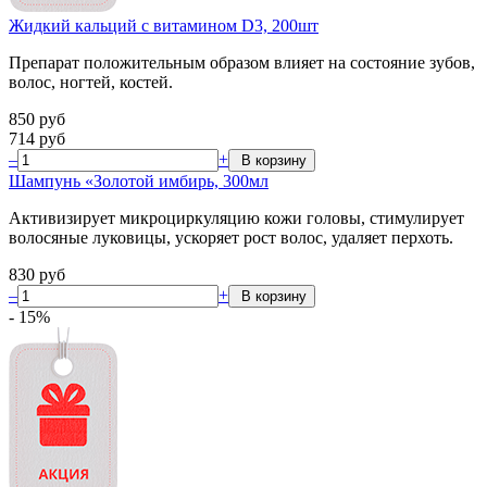
Жидкий кальций с витамином D3, 200шт
Препарат положительным образом влияет на состояние зубов,
волос, ногтей, костей.
850
руб
714
руб
–
+
Шампунь «Золотой имбирь, 300мл
Активизирует микроциркуляцию кожи головы, стимулирует
волосяные луковицы, ускоряет рост волос, удаляет перхоть.
830
руб
–
+
-
15
%