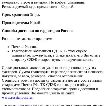
ежедневно утром и вечером. Не требует смывания.
Рекомендуемый курс применения – 30 дней.
Срок хранения:
3года.
Производитель:
Китай
Способы доставки по территории России
Розничные заказы отправляем:
Почтой России.
Траспортной компанией СДЭК. В этом случае
указывайте, пожалуйста, в блаке заказа, что Вы хотите
отправку СДЭК и адрес пункта получения заказа.
Сроки доставки зависят от удаленности региона и других
факторов. Сумма транспортных расходов зависит от ценности
покупки, ее веса, размеров, способа отправления.
Стоимость услуг на доставку рассчитываются в соответствии
с тарифами Почты РФ, ТК СДЭК и не входит в общую
стоимость товара. Подробнее о тарифах, сроках доставки и
прочих условиях Вы можете узнать на сайте
www.russianpost.ru.
Также отправляем заказы транспортными компаниями, но это