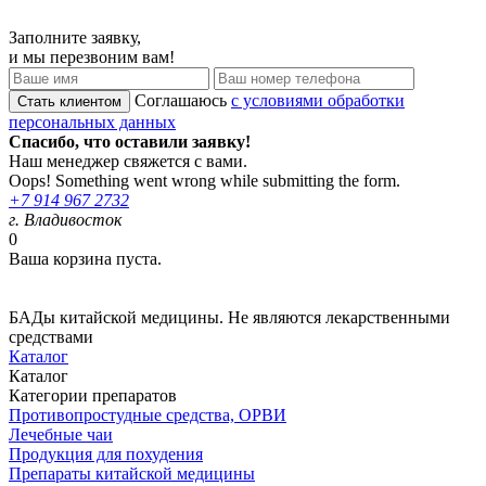
Заполните заявку,
и мы перезвоним вам!
Соглашаюсь
с условиями обработки
персональных данных
Спасибо, что оставили заявку!
Наш менеджер свяжется с вами.
Oops! Something went wrong while submitting the form.
+7 914 967 2732
г. Владивосток
0
Ваша корзина пуста.
БАДы китайской медицины. Не являются лекарственными
средствами
Каталог
Каталог
Категории препаратов
Противопростудные средства, ОРВИ
Лечебные чаи
Продукция для похудения
Препараты китайской медицины