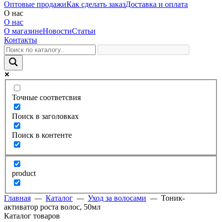
Оптовые продажи
Как сделать заказ
Доставка и оплата
О нас
О нас
О магазине
Новости
Статьи
Контакты
Точные соответсвия
Поиск в заголовках
Поиск в контенте
product
Главная
—
Каталог
—
Уход за волосами
—
Тоник-
активатор роста волос, 50мл
Каталог товаров