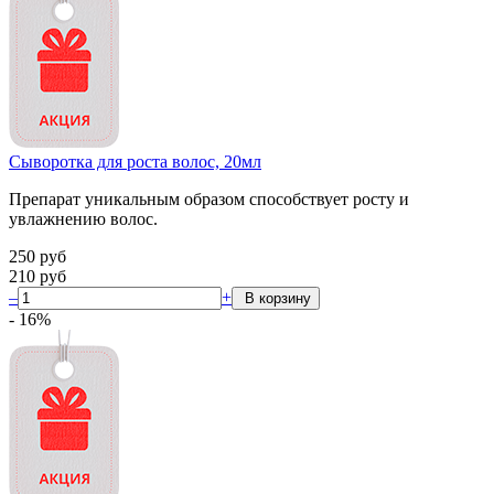
Сыворотка для роста волос, 20мл
Препарат уникальным образом способствует росту и
увлажнению волос.
250
руб
210
руб
–
+
-
16
%