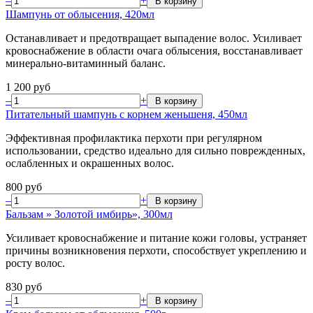
–
+
Шампунь от облысения, 420мл
Останавливает и предотвращает выпадение волос. Усиливает
кровоснабжение в области очага облысения, восстанавливает
минерально-витаминный баланс.
1 200
руб
–
+
Питательный шампунь с корнем женьшеня, 450мл
Эффективная профилактика перхоти при регулярном
использовании, средство идеально для сильно поврежденных,
ослабленных и окрашенных волос.
800
руб
–
+
Бальзам » Золотой имбирь», 300мл
Усиливает кровоснабжение и питание кожи головы, устраняет
причины возникновения перхоти, способствует укреплению и
росту волос.
830
руб
–
+