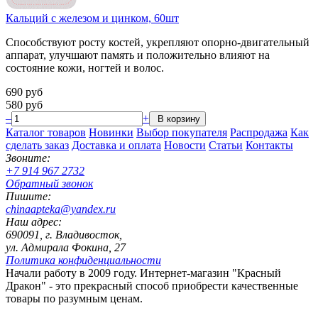
Кальций с железом и цинком, 60шт
Способствуют росту костей, укрепляют опорно-двигательный
аппарат, улучшают память и положительно влияют на
состояние кожи, ногтей и волос.
690
руб
580
руб
–
+
Каталог товаров
Новинки
Выбор покупателя
Распродажа
Как
сделать заказ
Доставка и оплата
Новости
Статьи
Контакты
Звоните:
+7 914 967 2732
Обратный звонок
Пишите:
chinaapteka@yandex.ru
Наш адрес:
690091, г. Владивосток,
ул. Адмирала Фокина, 27
Политика конфиденциальности
Начали работу в 2009 году. Интернет-магазин "Красный
Дракон" - это прекрасный способ приобрести качественные
товары по разумным ценам.