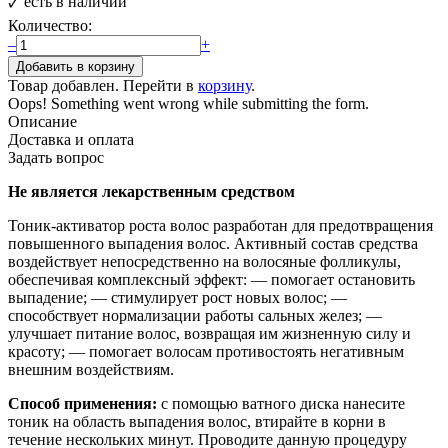
🗸
есть в наличии
Количество:
–
+
Товар добавлен. Перейти в
корзину
.
Oops! Something went wrong while submitting the form.
Описание
Доставка и оплата
Задать вопрос
Не является лекарственным средством
Тоник-активатор роста волос разработан для предотвращения
повышенного выпадения волос. Активный состав средства
воздействует непосредственно на волосяные фолликулы,
обеспечивая комплексный эффект: — помогает остановить
выпадение; — стимулирует рост новых волос; —
способствует нормализации работы сальных желез; —
улучшает питание волос, возвращая им жизненную силу и
красоту; — помогает волосам противостоять негативным
внешним воздействиям.
Способ применения:
с помощью ватного диска нанесите
тоник на область выпадения волос, втирайте в корни в
течение нескольких минут. Проводите данную процедуру